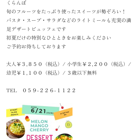
くらんぼ
旬のフルーツをたっぷり使ったスイーツが勢ぞろい！
パスタ・スープ・サラダなどのライトミールも充実の満
足デザートビュッフェです
初夏だけの特別なひとときをお楽しみください
ご予約お待ちしております
大人￥３,８５０（税込）/ 小学生￥２,２００（税込）/
幼児￥１,１００（税込）/ ３歳以下無料
TEL ０５９-２２６-１１２２