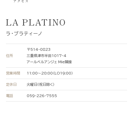
アクセス
LA PLATINO
ラ・プラティーノ
〒514-0823
住所
三重県津市半田1017-4
アールベルアンジェ Mie隣接
営業時間
11:00〜20:00（LO19:00）
定休日
火曜日（祝日除く）
電話
059-226-7555