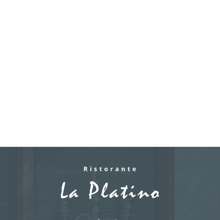
どとの間でなされたユーザーの個人情
報を含む取引記録や決済に関する情報
を、当社の提携先（情報提供元、広告
主、広告配信先などを含みます。以
下、｢提携先｣といいます。）などから
収集することがあります。
第3条（個人情報を収集・利用する目
的）
当社が個人情報を収集・利用する目
的は、以下のとおりです。
・ 当社サービスの提供・運営のため
・ ユーザーからのお問い合わせに回答