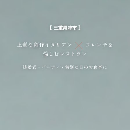
［ 三重県津市 ］
上質な創作イタリアン
フレンチを
愉しむレストラン
結婚式・パーティ・特別な日のお食事に