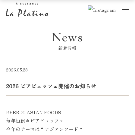
News
新着情報
2026.05.28
2026 ビアビュッフェ開催のお知らせ
BEER × ASIAN FOODS
毎年恒例＊ビアビュッフェ
今年のテーマは “ アジアンフード ”