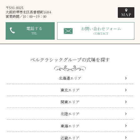
〒591-8025
大阪府堺市北区長曾根町1684
営業時間／10：00～19：00
電話する
お問い合わせフォーム
TEL
CONTACT
ベルクラシックグループの式場を探す
北海道エリア
東北エリア
関東エリア
北陸エリア
東海エリア
近畿エリア