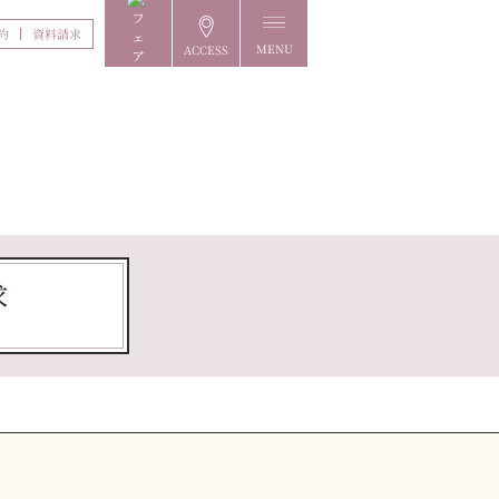
約
資料請求
MENU
ACCESS
FAIR
求