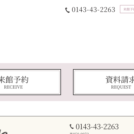
0143-43-2263
来館予
来館予約
資料請
RECEIVE
REQUEST
0143-43-2263
〒050-0073