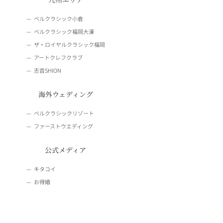
ベルクラシック小倉
ベルクラシック福岡大濠
ザ・ロイヤルクラシック福岡
アートクレフクラブ
志音SHION
海外ウェディング
ベルクラシックリゾート
ファーストウエディング
公式メディア
キタコイ
お得婚