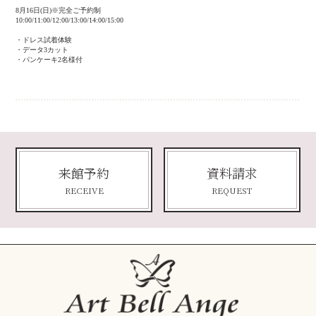
8月16日(日)※完全ご予約制
10:00/11:00/12:00/13:00/14:00/15:00
・ドレス試着体験
・データ3カット
・パンケーキ2名様付
来館予約
資料請求
RECEIVE
REQUEST