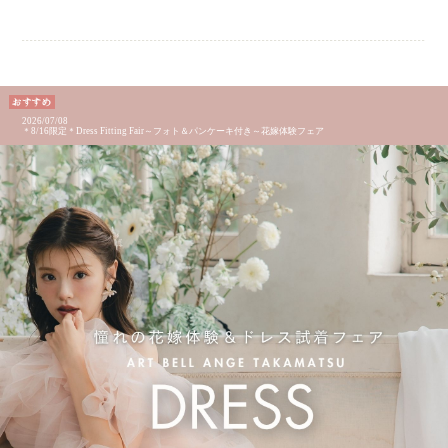
2026/07/08
＊8/16限定＊Dress Fitting Fair～フォト＆パンケーキ付き～花嫁体験フェア