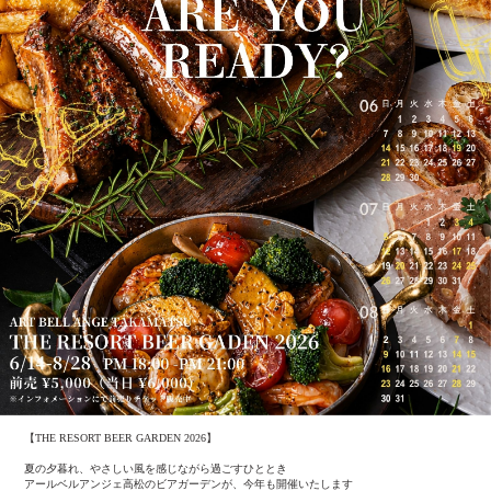
【THE RESORT BEER GARDEN 2026】
夏の夕暮れ、やさしい風を感じながら過ごすひととき
アールベルアンジェ高松のビアガーデンが、今年も開催いたします