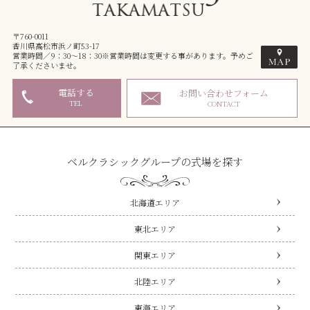
〒760-0011
香川県高松市浜ノ町53-17
営業時間／9：30～18：30※営業時間は変更する事があります。予めご
了承くださいませ。
電話する
お問い合わせフォーム
TEL
CONTACT
ベルクラシックグループの式場を探す
北海道エリア
東北エリア
関東エリア
北陸エリア
東海エリア