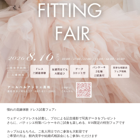
憧れの花嫁体験 ドレス試着フェア♪
ウェディングドレスを試着し、プロによる記念撮影で写真データをプレゼント
さらに、パティシエ特製パンケーキのご試食も楽しめる、8/16限定の特別フェアです
カップルはもちろん、ご友人同士でのご参加も大歓迎です
ご希望の方は、館内見学や結婚式相談会にもご参加いただけます