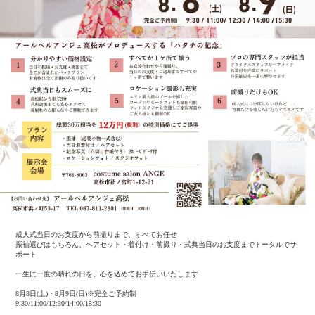
成人式当日のお支度から前撮りまで、すべてお任せ
振袖選びはもちろん、ヘアセット・着付け・前撮り・式典当日のお支度までトータルでサ
ポート
一生に一度の晴れの日を、心を込めてお手伝いいたします
8月8日(土)・8月9日(日)※完全ご予約制
9:30/11:00/12:30/14:00/15:30